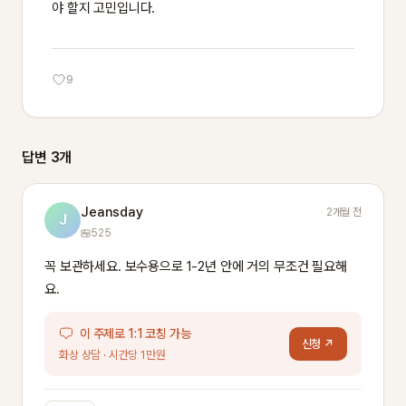
야 할지 고민입니다.
9
답변 3개
Jeansday
2개월 전
J
525
꼭 보관하세요. 보수용으로 1-2년 안에 거의 무조건 필요해
요.
이 주제로 1:1 코칭 가능
신청 ↗
화상 상담 · 시간당 1만원