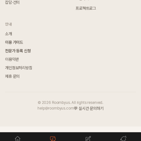
잡담·건의
프로젝트로그
안내
소개
이용 가이드
전문가 등록 신청
이용약관
개인정보처리방침
제휴 문의
© 2026 Roombyus. All rights reserved.
help@roombyus.com
💬 실시간 문의하기