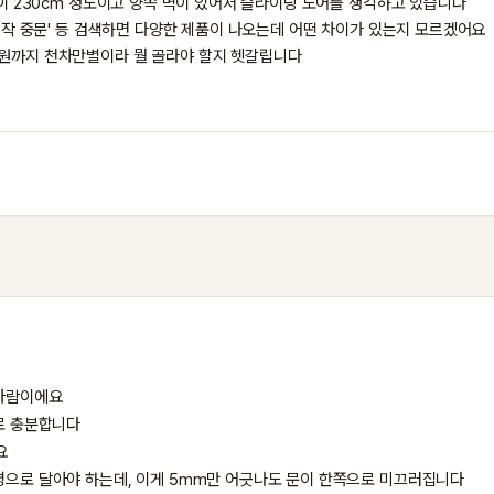
높이 230cm 정도이고 양쪽 벽이 있어서 슬라이딩 도어를 생각하고 있습니다

춤제작 중문' 등 검색하면 다양한 제품이 나오는데 어떤 차이가 있는지 모르겠어요

원까지 천차만별이라 뭘 골라야 할지 헷갈립니다

사람이에요

로 충분합니다



평으로 달아야 하는데, 이게 5mm만 어긋나도 문이 한쪽으로 미끄러집니다
