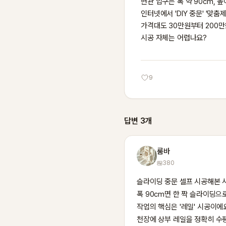
현관 입구는 폭 약 90cm, 
인터넷에서 'DIY 중문' '맞
가격대도 30만원부터 200만
시공 자체는 어렵나요?
9
답변 3개
룸바
380
슬라이딩 중문 셀프 시공해본 
폭 90cm면 한 짝 슬라이딩으
작업의 핵심은 '레일' 시공이에요
천장에 상부 레일을 정확히 수