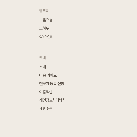
헬프톡
도움요청
노하우
잡담·건의
안내
소개
이용 가이드
전문가 등록 신청
이용약관
개인정보처리방침
제휴 문의