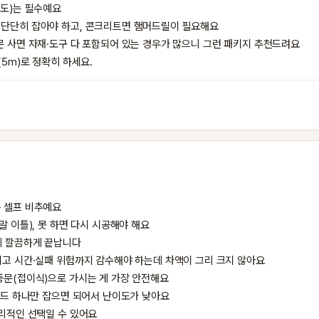
도)는 필수예요

단단히 잡아야 하고, 콘크리트면 햄머드릴이 필요해요

 사면 자재·도구 다 포함되어 있는 경우가 많으니 그런 패키지 추천드려요

(5m)로 정확히 하세요.
 셀프 비추예요

 이틀), 못 하면 다시 시공해야 해요

 깔끔하게 끝납니다

고 시간·실패 위험까지 감수해야 하는데 차액이 그리 크지 않아요

문(접이식)으로 가시는 게 가장 안전해요

이드 하나만 잡으면 되어서 난이도가 낮아요

리적인 선택일 수 있어요
