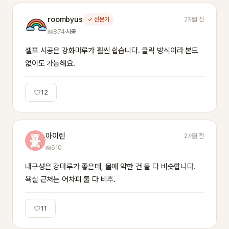
roombyus
✓ 전문가
2개월 전
874
·
시공
셀프 시공은 강화마루가 훨씬 쉽습니다. 클릭 방식이라 본드 
없이도 가능해요.
12
아이린
2개월 전
610
내구성은 강마루가 좋은데, 물에 약한 건 둘 다 비슷합니다. 
욕실 근처는 어차피 둘 다 비추.
11