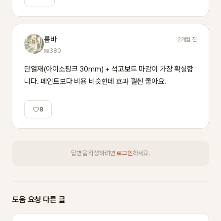
룸바
2개월 전
380
단열재(아이소핑크 30mm) + 석고보드 마감이 가장 확실합
니다. 페인트보다 비용 비슷한데 효과 훨씬 좋아요.
8
답변을 작성하려면
로그인
하세요.
도움 요청 다른 글