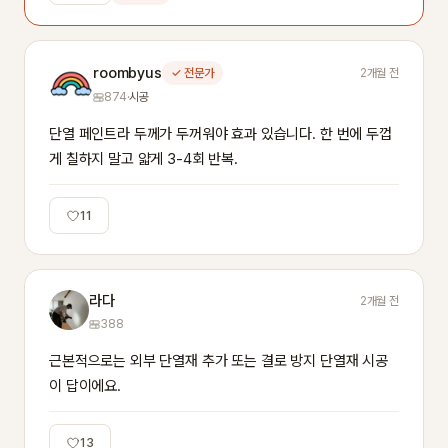
roombyus
✓ 전문가
2개월 전
874
·
시공
단열 페인트라 두께가 두꺼워야 효과 있습니다. 한 번에 두껍
게 칠하지 말고 얇게 3-4회 반복.
11
라다
2개월 전
388
근본적으로는 외부 단열재 추가 또는 결로 방지 단열재 시공
이 답이에요.
13