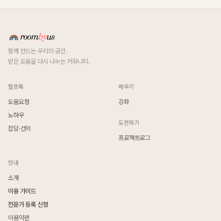
함께 만드는 우리의 공간.
받은 도움을 다시 나누는 커뮤니티.
헬프톡
배우기
도움요청
강좌
노하우
도전하기
잡담·건의
프로젝트로그
안내
소개
이용 가이드
전문가 등록 신청
이용약관