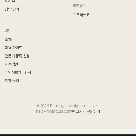
노하우
도전하기
잡담·건의
프로젝트로그
안내
소개
이용 가이드
전문가 등록 신청
이용약관
개인정보처리방침
제휴 문의
© 2026 Roombyus. All rights reserved.
help@roombyus.com
💬 실시간 문의하기