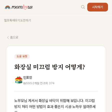
시작하기
헬프톡
배우기
도전하기
홈으로
도움 요청
화장실 미끄럼 방지 어떻게?
인포민
595
·
2개월 전
·
조회 374
노부모님 계셔서 화장실 바닥이 위험해 보입니다. 미끄럼 
방지 처리 어떤 방법이 효과 좋은지 시공 노하우 알려주세