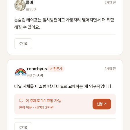
룸바
2개월 전
380
논슬립 테이프는 임시방편이고 가장자리 떨어지면서 더 위험
해질 수 있어요.
10
roombyus
✓ 전문가
2개월 전
874
·
시공
타일 자체를 미끄럼 방지 타일로 교체하는 게 영구적입니다.
이 주제로 1:1 코칭 가능
신청 ↗
현장 방문 · 시간당 3만원
10