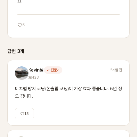
요.
5
답변 3개
Kevin님
✓ 전문가
2개월 전
423
미끄럼 방지 코팅(논슬립 코팅)이 가장 효과 좋습니다. 5년 정
도 갑니다.
13