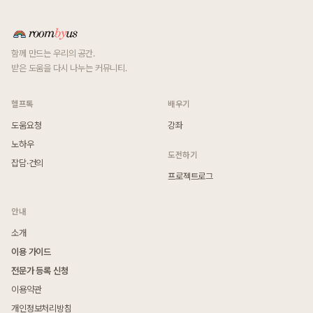
함께 만드는 우리의 공간.
받은 도움을 다시 나누는 커뮤니티.
헬프톡
배우기
도움요청
강좌
노하우
도전하기
잡담·건의
프로젝트로그
안내
소개
이용 가이드
전문가 등록 신청
이용약관
개인정보처리방침