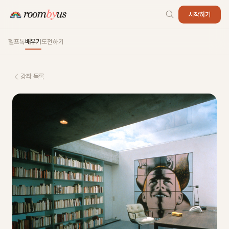
시작하기
헬프톡
배우기
도전하기
강좌 목록