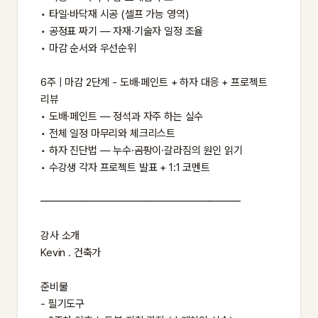
• 타일·바닥재 시공 (셀프 가능 영역)
• 공정표 짜기 — 자재·기술자 일정 조율
• 마감 순서와 우선순위
6주 | 마감 2단계 - 도배·페인트 + 하자 대응 + 프로젝트
리뷰
• 도배·페인트 — 정석과 자주 하는 실수
• 전체 일정 마무리와 체크리스트
• 하자 진단법 — 누수·곰팡이·갈라짐의 원인 읽기
• 수강생 각자 프로젝트 발표 + 1:1 코멘트
━━━━━━━━━━━━━━━━━━━
강사 소개
Kevin . 건축가
준비물
- 필기도구