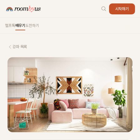
시작하기
헬프톡
배우기
도전하기
강좌 목록