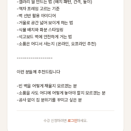
-갤러리 월 만드는 법 (배치 패턴, 간격, 높이)
-액자 프레임 고르는 기준
-벽 선반 활용 아이디어
-거울로 공간 넓어 보이게 하는 법
-식물 배치와 화분 스타일링
-석고보드 벽에 안전하게 거는 법
-소품은 어디서 사는지 (온라인, 오프라인 추천)
------------------
이런 분들께 추천드립니다
-빈 벽을 어떻게 채울지 모르겠는 분
-소품을 사도 어디에 어떻게 놓아야 할지 모르겠는 분
-공사 없이 집 분위기를 꾸미고 싶은 분
수강 신청하려면
로그인
하세요.