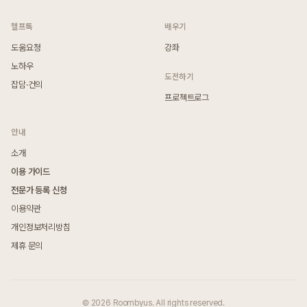
헬프톡
배우기
도움요청
강좌
노하우
도전하기
잡담·건의
프로젝트로그
안내
소개
이용 가이드
전문가 등록 신청
이용약관
개인정보처리방침
제휴 문의
© 2026 Roombyus. All rights reserved.