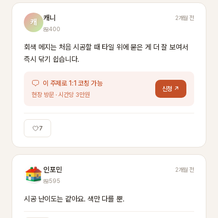
캐니
2개월 전
캐
400
회색 메지는 처음 시공할 때 타일 위에 묻은 게 더 잘 보여서 
즉시 닦기 쉽습니다.
이 주제로 1:1 코칭 가능
신청 ↗
현장 방문 · 시간당 3만원
7
인포민
2개월 전
595
시공 난이도는 같아요. 색만 다를 뿐.