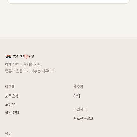
함께 만드는 우리의 공간.
받은 도움을 다시 나누는 커뮤니티.
헬프톡
배우기
도움요청
강좌
노하우
도전하기
잡담·건의
프로젝트로그
안내