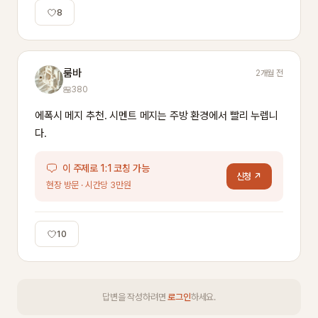
8
룸바
2개월 전
380
에폭시 메지 추천. 시멘트 메지는 주방 환경에서 빨리 누렙니
다.
이 주제로 1:1 코칭 가능
신청 ↗
현장 방문 · 시간당 3만원
10
답변을 작성하려면
로그인
하세요.