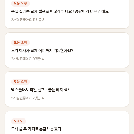
도움 요청
욕실 실리콘 교체 셀프로 어떻게 하나요? 곰팡이가 너무 심해요
2개월 전
좋아요 11
댓글 3
도움 요청
스위치 자가 교체 어디까지 가능한가요?
2개월 전
좋아요 9
댓글 4
도움 요청
백스플래시 타일 셀프 - 줄눈 메지 색?
2개월 전
좋아요 7
댓글 4
노하우
도배 솔 두 가지로 분담하는 효과