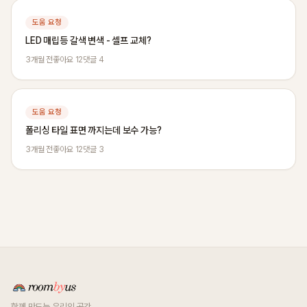
도움 요청
LED 매립등 갈색 변색 - 셀프 교체?
3개월 전
좋아요 12
댓글 4
도움 요청
폴리싱 타일 표면 까지는데 보수 가능?
3개월 전
좋아요 12
댓글 3
함께 만드는 우리의 공간.