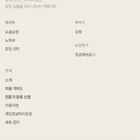
받은 도움을 다시 나누는 커뮤니티.
헬프톡
배우기
도움요청
강좌
노하우
도전하기
잡담·건의
프로젝트로그
안내
소개
이용 가이드
전문가 등록 신청
이용약관
개인정보처리방침
제휴 문의