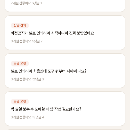
2개월 전
좋아요 6
댓글 1
잡담·건의
비전공자가 셀프 인테리어 시작하니까 진짜 보람있네요
3개월 전
좋아요 5
댓글 2
도움 요청
셀프 인테리어 처음인데 도구 뭐부터 사야 하나요?
3개월 전
좋아요 12
댓글 3
도움 요청
벽 균열 보수 후 도배할 때 망 작업 필요한가요?
3개월 전
좋아요 13
댓글 4