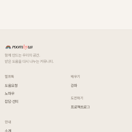
함께 만드는 우리의 공간.
받은 도움을 다시 나누는 커뮤니티.
헬프톡
배우기
도움요청
강좌
노하우
도전하기
잡담·건의
프로젝트로그
안내
소개