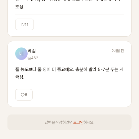
조정.
11
베컴
2개월 전
베
462
풀 농도보다 풀 양이 더 중요해요. 충분히 발라 5-7분 두는 게 
핵심.
8
답변을 작성하려면
로그인
하세요.