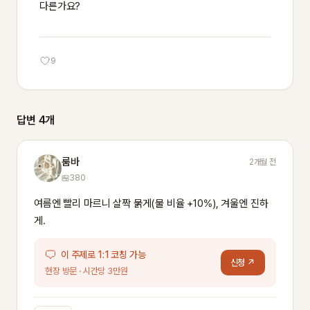
다른가요?
9
답변 4개
룸바
2개월 전
380
여름엔 빨리 마르니 살짝 묽게(물 비율 +10%), 겨울엔 진하
게.
이 주제로 1:1 코칭 가능
신청 ↗
현장 방문 · 시간당 3만원