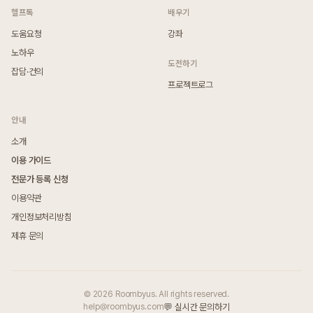
헬프톡
배우기
도움요청
강좌
노하우
도전하기
잡담·건의
프로젝트로그
안내
소개
이용 가이드
전문가 등록 신청
이용약관
개인정보처리방침
제휴 문의
© 2026 Roombyus. All rights reserved.
help@roombyus.com
💬 실시간 문의하기