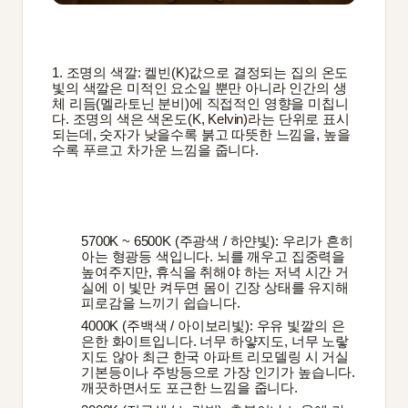
1. 조명의 색깔: 켈빈(K)값으로 결정되는 집의 온도
빛의 색깔은 미적인 요소일 뿐만 아니라 인간의 생
체 리듬(멜라토닌 분비)에 직접적인 영향을 미칩니
다. 조명의 색은 색온도(K, Kelvin)라는 단위로 표시
되는데, 숫자가 낮을수록 붉고 따뜻한 느낌을, 높을
수록 푸르고 차가운 느낌을 줍니다.
5700K ~ 6500K (주광색 / 하얀빛): 우리가 흔히 
아는 형광등 색입니다. 뇌를 깨우고 집중력을 
높여주지만, 휴식을 취해야 하는 저녁 시간 거
실에 이 빛만 켜두면 몸이 긴장 상태를 유지해 
피로감을 느끼기 쉽습니다.
4000K (주백색 / 아이보리빛): 우유 빛깔의 은
은한 화이트입니다. 너무 하얗지도, 너무 노랗
지도 않아 최근 한국 아파트 리모델링 시 거실 
기본등이나 주방등으로 가장 인기가 높습니다. 
깨끗하면서도 포근한 느낌을 줍니다.