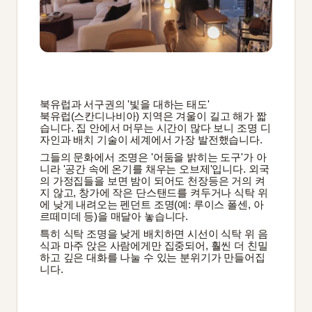
북유럽과 서구권의 '빛을 대하는 태도'
북유럽(스칸디나비아) 지역은 겨울이 길고 해가 짧
습니다. 집 안에서 머무는 시간이 많다 보니 조명 디
자인과 배치 기술이 세계에서 가장 발전했습니다.
그들의 문화에서 조명은 '어둠을 밝히는 도구'가 아
니라 '공간 속에 온기를 채우는 오브제'입니다. 외국
의 가정집들을 보면 밤이 되어도 천장등은 거의 켜
지 않고, 창가에 작은 단스탠드를 켜두거나 식탁 위
에 낮게 내려오는 펜던트 조명(예: 루이스 폴센, 아
르떼미데 등)을 매달아 놓습니다.
특히 식탁 조명을 낮게 배치하면 시선이 식탁 위 음
식과 마주 앉은 사람에게만 집중되어, 훨씬 더 친밀
하고 깊은 대화를 나눌 수 있는 분위기가 만들어집
니다.