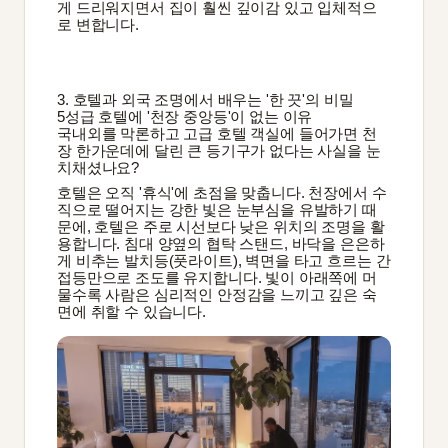
게 드리워지면서 집이 훨씬 깊이감 있고 입체적으
로 변합니다.
3. 호텔과 외국 조명에서 배우는 '한 끗'의 비밀
5성급 호텔에 '천장 중앙등'이 없는 이유
국내외를 막론하고 고급 호텔 객실에 들어가면 천
장 한가운데에 달린 큰 등기구가 없다는 사실을 눈
치채셨나요?
호텔은 오직 '휴식'에 초점을 맞춥니다. 천장에서 수
직으로 떨어지는 강한 빛은 눈부심을 유발하기 때
문에, 호텔은 주로 시선보다 낮은 위치의 조명을 활
용합니다. 침대 양옆의 협탁 스탠드, 바닥을 은은하
게 비추는 발치등(풋라이트), 벽면을 타고 흐르는 간
접등만으로 조도를 유지합니다. 빛이 아래쪽에 머
물수록 사람은 심리적인 안정감을 느끼고 깊은 숙
면에 취할 수 있습니다.