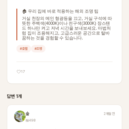
🏠 우리 집에 바로 적용하는 해외 조명 팁
거실 천장의 메인 형광등을 끄고, 거실 구석에 따
뜻한 주백색(4000K)이나 전구색(3000K) 장스탠
드 하나만 켜고 저녁 시간을 보내보세요. 마법처
럼 집이 조용해지고, 고급스러운 공간으로 탈바
꿈하는 것을 경험할 수 있습니다.
#호텔
#조명
17
답변 1개
숲
2개월 전
498