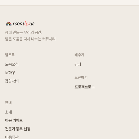
함께 만드는 우리의 공간.
받은 도움을 다시 나누는 커뮤니티.
헬프톡
배우기
도움요청
강좌
노하우
도전하기
잡담·건의
프로젝트로그
안내
소개
이용 가이드
전문가 등록 신청
이용약관