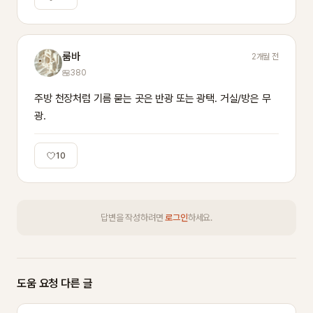
룸바
2개월 전
380
주방 천장처럼 기름 묻는 곳은 반광 또는 광택. 거실/방은 무
광.
10
답변을 작성하려면
로그인
하세요.
도움 요청 다른 글