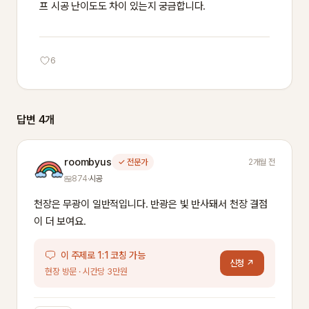
프 시공 난이도도 차이 있는지 궁금합니다.
6
답변 4개
roombyus
✓ 전문가
2개월 전
874
·
시공
천장은 무광이 일반적입니다. 반광은 빛 반사돼서 천장 결점
이 더 보여요.
이 주제로 1:1 코칭 가능
신청 ↗
현장 방문 · 시간당 3만원