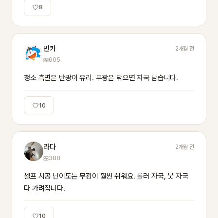
8
민카
2개월 전
605
청소 측면은 반광이 유리. 무광은 닦으면 자국 남습니다.
10
라다
2개월 전
388
셀프 시공 난이도는 무광이 훨씬 쉬워요. 롤러 자국, 붓 자국 
다 가려집니다.
10