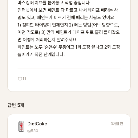
마스킹 테이프를 붙여놓고 작업 중입니다

인터넷에서 보면 페인트 다 마르고 나서 테이프 떼라는 사
람도 있고, 페인트가 마르기 전에 떼라는 사람도 있어요

1) 정확한 타이밍이 언제인지 2) 떼는 방법(어느 방향으로, 
어떤 각도로) 3) 만약 페인트가 테이프 위로 흘러 들어갔으
면 어떻게 처리하는지 알려주세요

페인트는 노루 '순앤수' 무광이고 1회 도장 끝나고 2회 도장 
들어가기 직전 단계입니다.
11
답변 5개
DietCoke
3개월 전
530