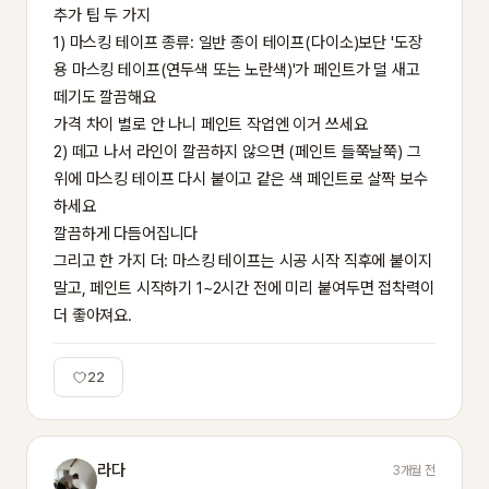
추가 팁 두 가지

1) 마스킹 테이프 종류: 일반 종이 테이프(다이소)보단 '도장
용 마스킹 테이프(연두색 또는 노란색)'가 페인트가 덜 새고 
떼기도 깔끔해요

가격 차이 별로 안 나니 페인트 작업엔 이거 쓰세요

2) 떼고 나서 라인이 깔끔하지 않으면 (페인트 들쭉날쭉) 그 
위에 마스킹 테이프 다시 붙이고 같은 색 페인트로 살짝 보수
하세요

깔끔하게 다듬어집니다

그리고 한 가지 더: 마스킹 테이프는 시공 시작 직후에 붙이지 
말고, 페인트 시작하기 1~2시간 전에 미리 붙여두면 접착력이 
더 좋아져요.
22
라다
3개월 전