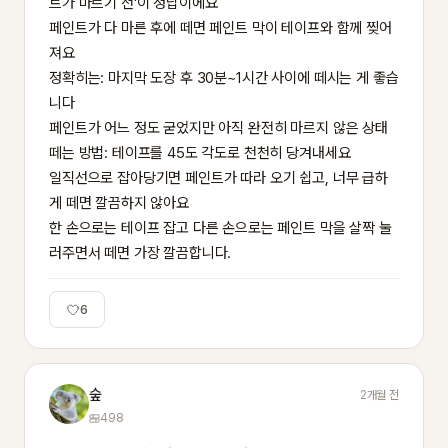
트가 마르기 전'이 정답이에요

페인트가 다 마른 후에 떼면 페인트 막이 테이프와 함께 찢어
져요

정확히는: 마지막 도장 후 30분~1시간 사이에 떼시는 게 좋습
니다

페인트가 어느 정도 굳었지만 아직 완전히 마르지 않은 상태

떼는 방법: 테이프를 45도 각도로 천천히 당겨내세요

일직선으로 잡아당기면 페인트가 따라 오기 쉽고, 너무 급하
게 떼면 깔끔하지 않아요

한 손으로는 테이프 잡고 다른 손으로는 페인트 막을 살짝 눌
러주면서 떼면 가장 깔끔합니다.
6
숲
2개월 전
498