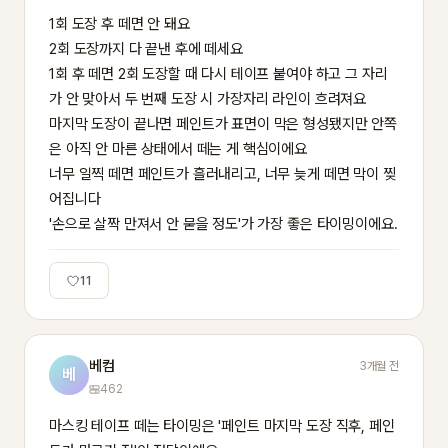
1회 도장 후 떼면 안 돼요

2회 도장까지 다 끝낸 후에 떼세요

1회 후 떼면 2회 도장할 때 다시 테이프 붙여야 하고 그 자리
가 안 맞아서 두 번째 도장 시 가장자리 라인이 흐려져요

마지막 도장이 끝나면 페인트가 표면이 막은 형성됐지만 안쪽
은 아직 안 마른 상태에서 떼는 게 핵심이에요

너무 일찍 떼면 페인트가 흘러내리고, 너무 늦게 떼면 막이 찢
어집니다

'손으로 살짝 만져서 안 묻을 정도'가 가장 좋은 타이밍이에요.
11
베컴
3개월 전
베
462
마스킹 테이프 떼는 타이밍은 '페인트 마지막 도장 직후, 페인