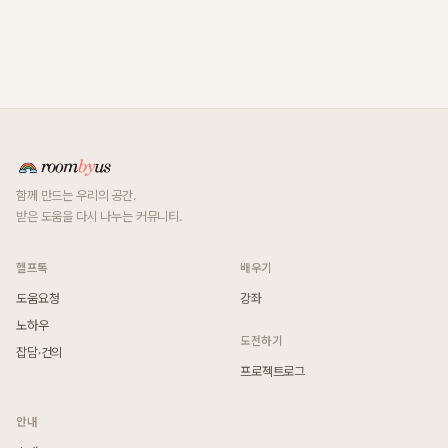
함께 만드는 우리의 공간.
받은 도움을 다시 나누는 커뮤니티.
헬프톡
배우기
도움요청
강좌
노하우
도전하기
잡담·건의
프로젝트로그
안내