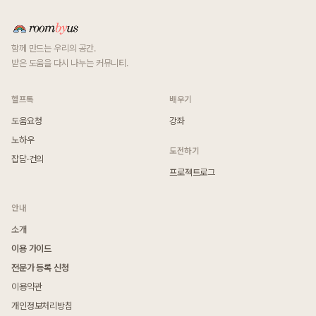
함께 만드는 우리의 공간.
받은 도움을 다시 나누는 커뮤니티.
헬프톡
배우기
도움요청
강좌
노하우
도전하기
잡담·건의
프로젝트로그
안내
소개
이용 가이드
전문가 등록 신청
이용약관
개인정보처리방침