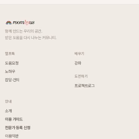
함께 만드는 우리의 공간.
받은 도움을 다시 나누는 커뮤니티.
헬프톡
배우기
도움요청
강좌
노하우
도전하기
잡담·건의
프로젝트로그
안내
소개
이용 가이드
전문가 등록 신청
이용약관